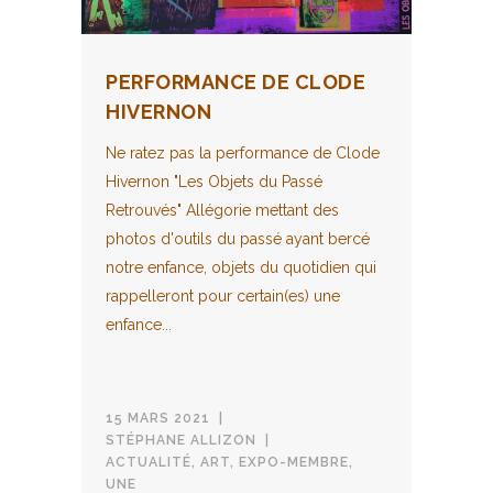
PERFORMANCE DE CLODE
HIVERNON
Ne ratez pas la performance de Clode
Hivernon "Les Objets du Passé
Retrouvés" Allégorie mettant des
photos d'outils du passé ayant bercé
notre enfance, objets du quotidien qui
rappelleront pour certain(es) une
enfance...
15 MARS 2021
STÉPHANE ALLIZON
ACTUALITÉ
,
ART
,
EXPO-MEMBRE
,
UNE