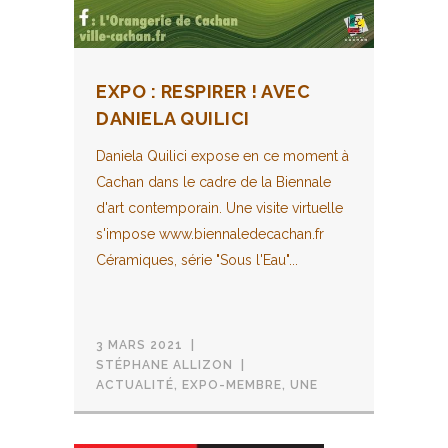
EXPO : RESPIRER ! AVEC
DANIELA QUILICI
Daniela Quilici expose en ce moment à
Cachan dans le cadre de la Biennale
d'art contemporain. Une visite virtuelle
s'impose www.biennaledecachan.fr
Céramiques, série "Sous l'Eau"...
3 MARS 2021
STÉPHANE ALLIZON
ACTUALITÉ
,
EXPO-MEMBRE
,
UNE