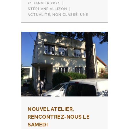
21 JANVIER 2021
STÉPHANE ALLIZON
ACTUALITÉ
,
NON CLASSÉ
,
UNE
NOUVEL ATELIER,
RENCONTREZ-NOUS LE
SAMEDI