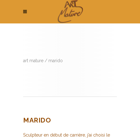
art mature
/
marido
MARIDO
Sculpteur en début de carrière, j’ai choisi le